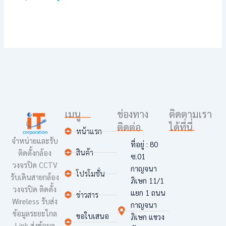
เมนู
ช่องทาง
ติดตามเรา
ติดต่อ
ได้ที่นี่
หน้าแรก
จำหน่ายและรับ
ที่อยู่ : 80
สินค้า
ติดตั้งกล้อง
ซ.01
วงจรปิด CCTV
กาญจนา
โปรโมชั่น
รับเดินสายกล้อง
ภิเษก 11/1
วงจรปิด ติดตั้ง
แยก 1 ถนน
ข่าวสาร
Wireless รับส่ง
กาญจนา
ข้อมูลระยะไกล
ขอใบเสนอ
ภิเษก แขวง
Link ส่งข้อมูล