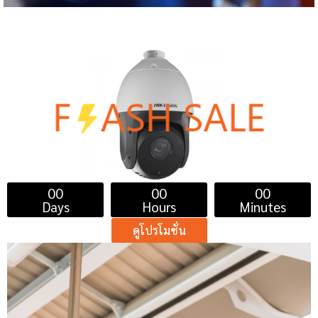
จำหน่ายกล้อง
ROBOT CAMERA
00
00
00
Days
Hours
Minutes
ดูโปรโมชั่น