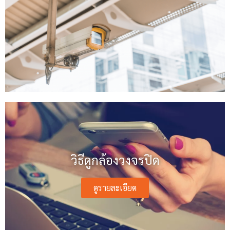
วิธีดูกล้องวงจรปิด
ดูรายละเอียด