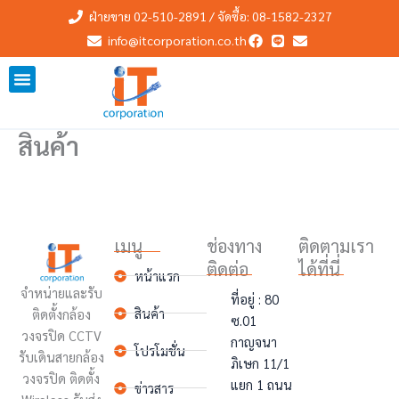
Skip
ฝ่ายขาย 02-510-2891 / จัดซื้อ: 08-1582-2327
to
info@itcorporation.co.th
content
สินค้า
เมนู
ช่องทาง
ติดตามเรา
ติดต่อ
ได้ที่นี่
หน้าแรก
จำหน่ายและรับ
ที่อยู่ : 80
สินค้า
ติดตั้งกล้อง
ซ.01
วงจรปิด CCTV
กาญจนา
โปรโมชั่น
รับเดินสายกล้อง
ภิเษก 11/1
วงจรปิด ติดตั้ง
แยก 1 ถนน
ข่าวสาร