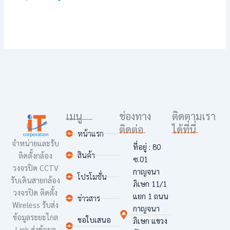
เมนู
ช่องทาง
ติดตามเรา
ติดต่อ
ได้ที่นี่
หน้าแรก
จำหน่ายและรับ
ที่อยู่ : 80
สินค้า
ติดตั้งกล้อง
ซ.01
วงจรปิด CCTV
กาญจนา
โปรโมชั่น
รับเดินสายกล้อง
ภิเษก 11/1
วงจรปิด ติดตั้ง
แยก 1 ถนน
ข่าวสาร
Wireless รับส่ง
กาญจนา
ข้อมูลระยะไกล
ขอใบเสนอ
ภิเษก แขวง
Link ส่งข้อมูล